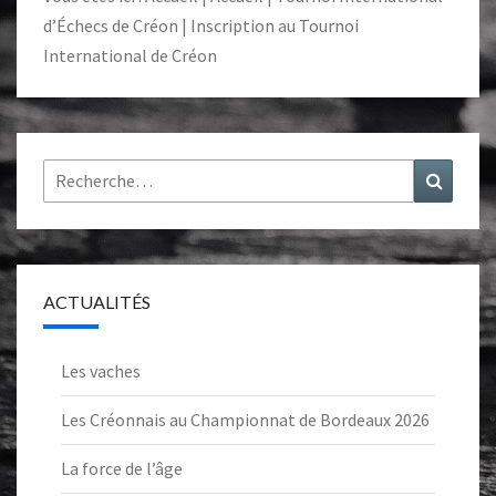
d’Échecs de Créon
|
Inscription au Tournoi
International de Créon
Rechercher :
Recher
ACTUALITÉS
Les vaches
Les Créonnais au Championnat de Bordeaux 2026
La force de l’âge