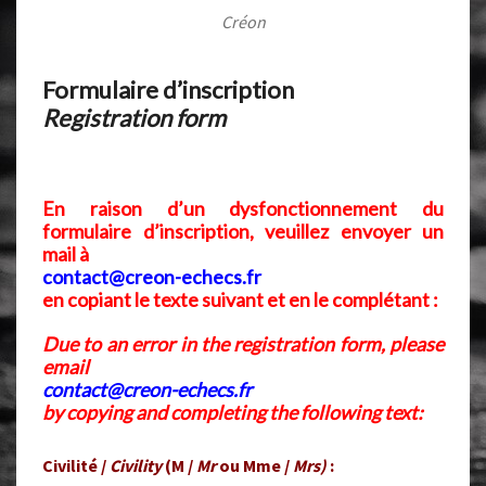
Créon
Formulaire d’inscription
Registration form
En raison d’un dysfonctionnement du
formulaire d’inscription, veuillez envoyer un
mail à
contact@creon-echecs.fr
en copiant le texte suivant et en le complétant :
Due to an error in the registration form, please
email
contact@creon-echecs.fr
by copying and completing the following text:
Civilité /
Civility
(M /
Mr
ou Mme /
Mrs)
: