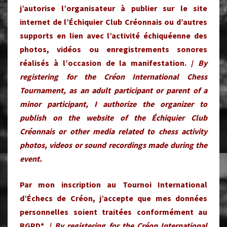
j’autorise l’organisateur à publier sur le site
internet de l’Échiquier Club Créonnais ou d’autres
supports en lien avec l’activité échiquéenne des
photos, vidéos ou enregistrements sonores
réalisés à l’occasion de la manifestation. /
By
registering for the Créon International Chess
Tournament, as an adult participant or parent of a
minor participant, I authorize the organizer to
publish on the website of the Échiquier Club
Créonnais or other media related to chess activity
photos, videos or sound recordings made during the
event.
Par mon inscription au Tournoi International
d’Échecs de Créon, j’accepte que mes données
personnelles soient traitées conformément au
RGPD*. /
By registering for the Créon International