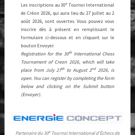
e
Les inscriptions au 30
Tournoi International
de Créon 2026, qui aura lieu du 27 juillet au 2
août 2026, sont ouvertes. Vous pouvez vous
inscrire dès à présent en remplissant le
formulaire ci-dessous et en cliquant sur le
bouton Envoyer.
th
Registration for the 30
International Chess
Tournament of Creon 2026, which will take
th
nd
place from July 27
to August 2
2026, is
open. You can register by completing the form
below and clicking on the Submit button
(Envoyer).
e
Partenaire du 30
Tournoi International d’Échecs de