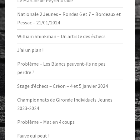
Le Marché de Peyrehorade
Nationale 2 Jeunes – Rondes 6 et 7 – Bordeaux et
Pessac – 21/01/2024
William Shinkman – Un artiste des échecs
J’ai un plan !
Problème – Les Blancs peuvent-ils ne pas
perdre ?
Stage d’échecs – Créon – 4 et 5 janvier 2024
Championnats de Gironde Individuels Jeunes
2023-2024
Problème – Mat en 4 coups
Fauve qui peut !