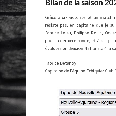
Bilan de la saison 2
Grâce à six victoires et un match n
résiste pas, en capitaine que je su
Fabrice Leleu, Philippe Rollin, Xav
pour la dernière ronde, et à qui j’a
évoluera en division Nationale 4 la s
Fabrice Detanoy
Capitaine de l’équipe Échiquier Club 