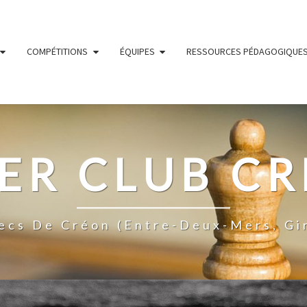
COMPÉTITIONS
ÉQUIPES
RESSOURCES PÉDAGOGIQUE
ER CLUB C
ecs De Créon (Entre-Deux-Mers, Gi