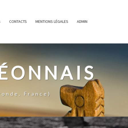
S
CONTACTS
MENTIONS LÉGALES
ADMIN
RÉONNAIS
ronde, France)