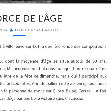
LA
ORCE DE L’ÂGE
FORCE
DE
 2026
Jean-Etienne Haeuser
L’ÂGE
 à Villeneuve-sur-Lot la dernière ronde des compétitions
 3, dont la moyenne d’âge se situe autour de 60 ans,
ion, Malheureusement, il nous manquait notre quatrième
 pu être de la fête ce dimanche, mais qui à participé aux
des précédentes, Afin de pallier cette absence, nous nous
 la personne de monsieur Éliote Belair, Certes il a fait
pas déçu par une belle victoire sans discussion.