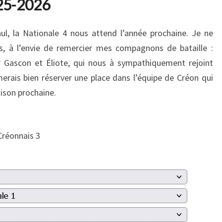
025-2026
ul, la Nationale 4 nous attend l’année prochaine. Je ne
is, à l’envie de remercier mes compagnons de bataille :
ier Gascon et Éliote, qui nous à sympathiquement rejoint
imerais bien réserver une place dans l’équipe de Créon qui
aison prochaine.
Créonnais 3