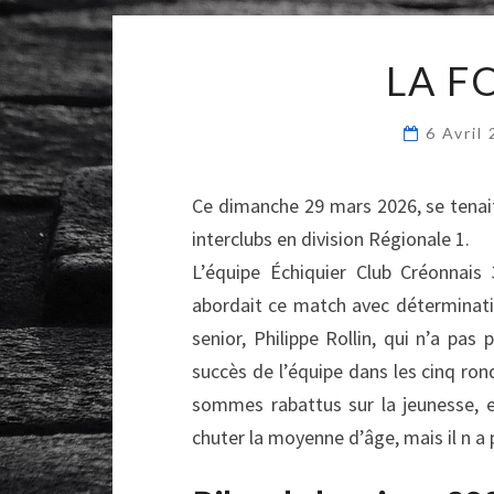
LA F
6 Avril
Ce dimanche 29 mars 2026, se tenait
interclubs en division Régionale 1.
L’équipe Échiquier Club Créonnais
abordait ce match avec déterminat
senior, Philippe Rollin, qui n’a pas
succès de l’équipe dans les cinq ron
sommes rabattus sur la jeunesse, en
chuter la moyenne d’âge, mais il n a 