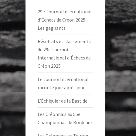
29e Tournoi International
d’Échecs de Créon 2025 –
Les gagnants
Résultats et classements
du 29e Tournoi
International d’Échecs de
Créon 2025
Le tournoi International
raconté jour après jour
L’Échiquier de la Bastide
Les Créonnais au 55e
Championnat de Bordeaux
Les Créonnais au Tournoi