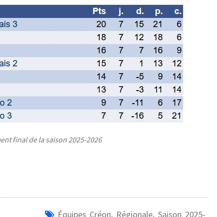
nt final de la saison 2025-2026
Équipes Créon
,
Régionale
,
Saison 2025-