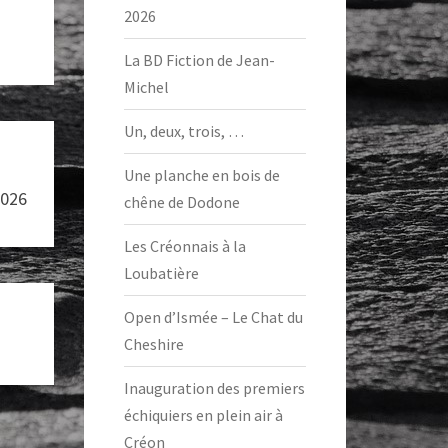
2026
La BD Fiction de Jean-
Michel
Un, deux, trois, …
Une planche en bois de
2026
chêne de Dodone
Les Créonnais à la
Loubatière
Open d’Ismée – Le Chat du
Cheshire
Inauguration des premiers
échiquiers en plein air à
Créon