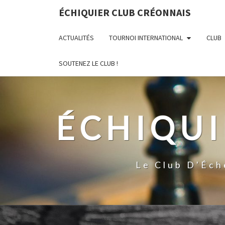
ÉCHIQUIER CLUB CRÉONNAIS
ACTUALITÉS
TOURNOI INTERNATIONAL
CLUB
SOUTENEZ LE CLUB !
ÉCHIQUI
Le Club D'Éch